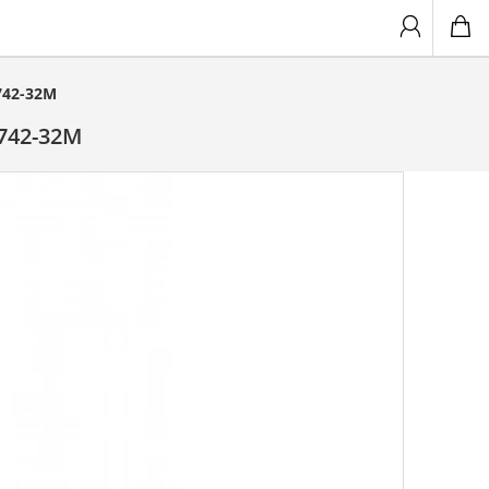
742-32M
742-32M