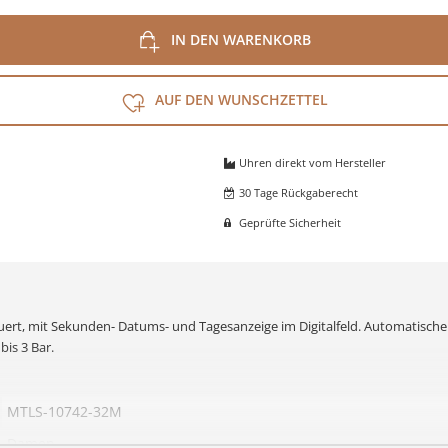
IN DEN WARENKORB
AUF DEN WUNSCHZETTEL
Uhren direkt vom Hersteller
30 Tage Rückgaberecht
Geprüfte Sicherheit
uert, mit Sekunden- Datums- und Tagesanzeige im Digitalfeld. Automatisch
bis 3 Bar.
MTLS-10742-32M
Damen