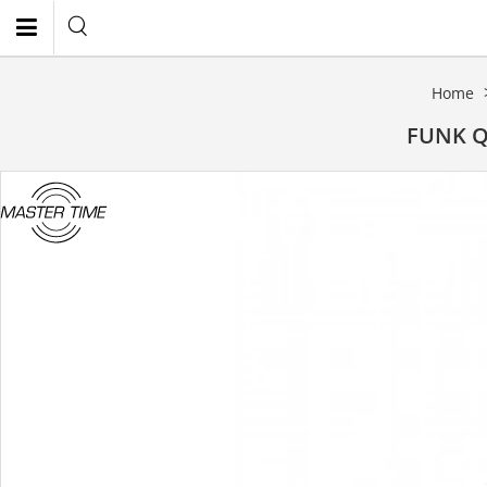
Home
EN
FUNK Q