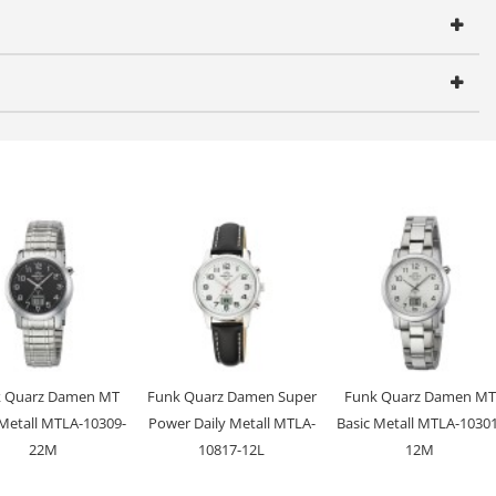
Zeitumstellung von Sommer- und Winterzeit
 Quarz Damen MT
Funk Quarz Damen Super
Funk Quarz Damen MT
 Metall MTLA-10309-
Power Daily Metall MTLA-
Basic Metall MTLA-10301
22M
10817-12L
12M