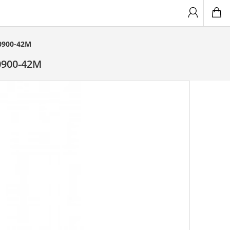
0900-42M
0900-42M
Titan