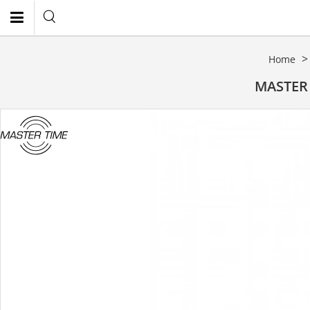
Home
EN
MASTER 