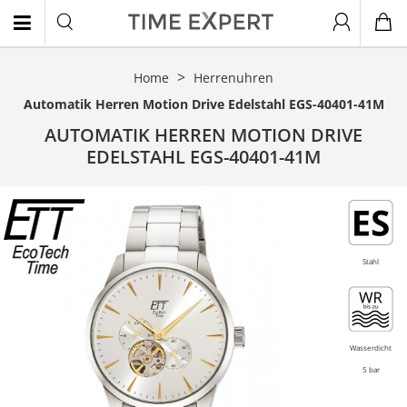
Home
Herrenuhren
EN
Automatik Herren Motion Drive Edelstahl EGS-40401-41M
AUTOMATIK HERREN MOTION DRIVE
EDELSTAHL EGS-40401-41M
Stahl
Wasserdicht
5 bar